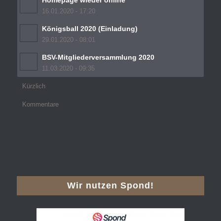
Homepage wieder online
16.01.2020 - 17:20
Königsball 2020 (Einladung)
29.01.2020 - 08:01
BSV-Mitgliederversammlung 2020
11.03.2020 - 09:35
Kürzlich
Kommentare
Wir nutzen Spond!