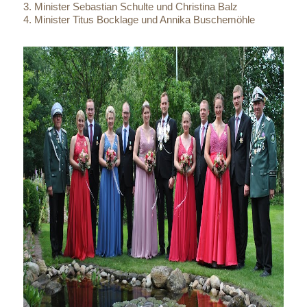
3. Minister Sebastian Schulte und Christina Balz
4. Minister Titus Bocklage und Annika Buschemöhle