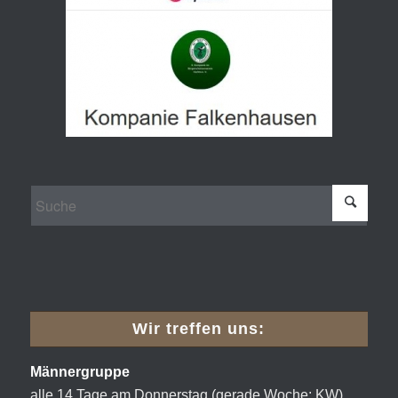
Wir treffen uns:
Männergruppe
alle 14 Tage am Donnerstag (gerade Woche: KW)