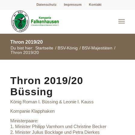
Datenschutz
Impressum
Kontakt
Thron 2019/20
Du bist hier:
Startseite
/
BSV-König
/
BSV-Majestäten
/
Thron 2019/20
Thron 2019/20
Büssing
König Roman I. Büssing & Leonie I. Kauss
Kompanie Klapphaken
Ministerpaare:
1. Minister Philipp Varnhorn und Christine Becker
2. Minister Julius Bocklage und Petra Dierkes