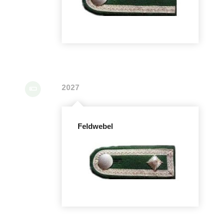
2027
Feldwebel