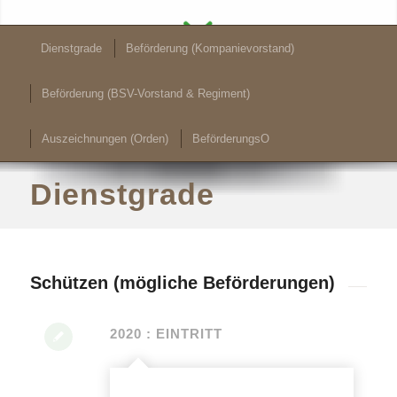
Dienstgrade
Beförderung (Kompanievorstand)
Beförderung (BSV-Vorstand & Regiment)
Auszeichnungen (Orden)
BeförderungsO
Dienstgrade
Schützen (mögliche Beförderungen)
2020 : EINTRITT