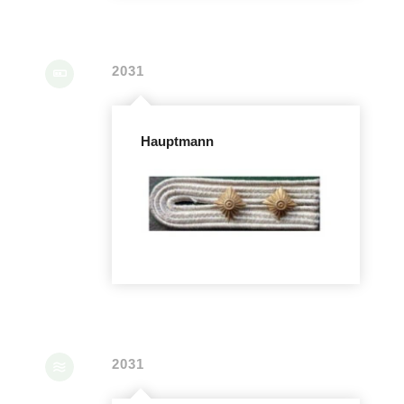
2031
Hauptmann
2031