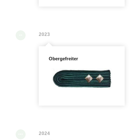
2023
Obergefreiter
2024