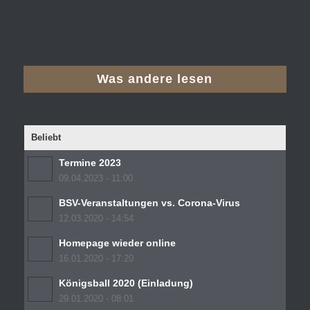
Was andere lesen
Beliebt
Termine 2023
09.04.2023 - 11:00
BSV-Veranstaltungen vs. Corona-Virus
12.03.2020 - 14:54
Homepage wieder online
16.01.2020 - 17:20
Königsball 2020 (Einladung)
29.01.2020 - 08:01