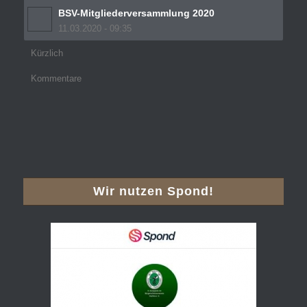
BSV-Mitgliederversammlung 2020
11.03.2020 - 09:35
Kürzlich
Kommentare
Wir nutzen Spond!