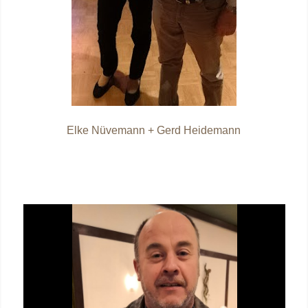
Elke Nüvemann + Gerd Heidemann