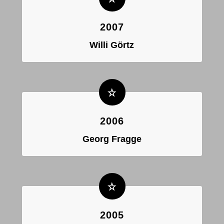
2007
Willi Görtz
2006
Georg Fragge
2005