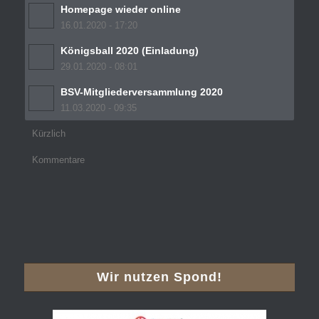
Homepage wieder online
16.01.2020 - 17:20
Königsball 2020 (Einladung)
29.01.2020 - 08:01
BSV-Mitgliederversammlung 2020
11.03.2020 - 09:35
Kürzlich
Kommentare
Wir nutzen Spond!