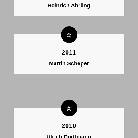
Heinrich Ahrling
2011
Martin Scheper
2010
Ulrich Dödtmann