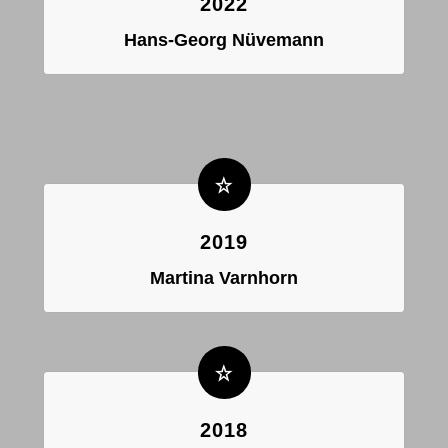
2022
Hans-Georg Nüvemann
2019
Martina Varnhorn
2018