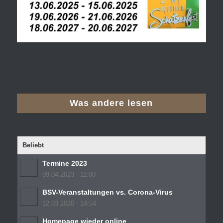
Was andere lesen
Beliebt
Termine 2023
09.04.2023 - 11:00
BSV-Veranstaltungen vs. Corona-Virus
12.03.2020 - 14:54
Homepage wieder online