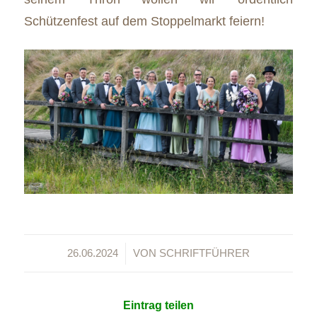
Schützenfest auf dem Stoppelmarkt feiern!
/
26.06.2024
VON
SCHRIFTFÜHRER
Eintrag teilen