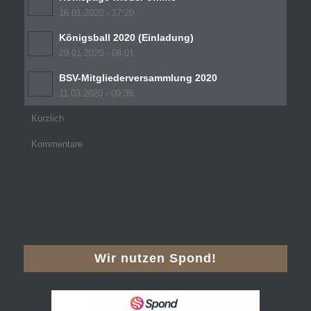
16.01.2020 - 17:20
Königsball 2020 (Einladung)
29.01.2020 - 08:01
BSV-Mitgliederversammlung 2020
11.03.2020 - 09:35
Kürzlich
Kommentare
Wir nutzen Spond!