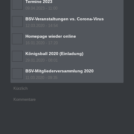
Termine 2023
09.04.2023 - 11:00
BSV-Veranstaltungen vs. Corona-Virus
12.03.2020 - 14:54
Homepage wieder online
16.01.2020 - 17:20
Königsball 2020 (Einladung)
29.01.2020 - 08:01
BSV-Mitgliederversammlung 2020
11.03.2020 - 09:35
Kürzlich
Kommentare