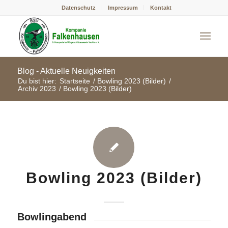
Datenschutz
Impressum
Kontakt
Blog - Aktuelle Neuigkeiten
Du bist hier:
Startseite
/
Bowling 2023 (Bilder)
/
Archiv 2023
/
Bowling 2023 (Bilder)
Bowling 2023 (Bilder)
Bowlingabend