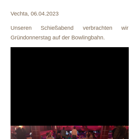
Vechta, 06.04.2023
Unseren Schießabend verbrachten wir
Gründonnerstag auf der Bowlingbahn.