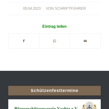
/
09.04.2023
VON
SCHRIFTFÜHRER
Eintrag teilen
Schützenfesttermine