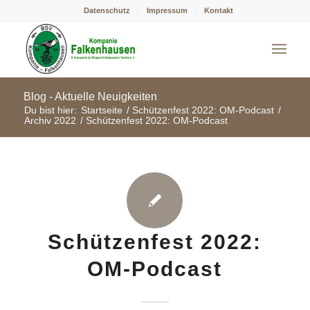
Datenschutz
Impressum
Kontakt
Blog - Aktuelle Neuigkeiten
Du bist hier:
Startseite
/
Schützenfest 2022: OM-Podcast
/
Archiv 2022
/
Schützenfest 2022: OM-Podcast
Schützenfest 2022:
OM-Podcast