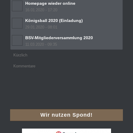
Homepage wieder online
16.01.2020 - 17:20
Königsball 2020 (Einladung)
29.01.2020 - 08:01
BSV-Mitgliederversammlung 2020
11.03.2020 - 09:35
Kürzlich
Kommentare
Wir nutzen Spond!